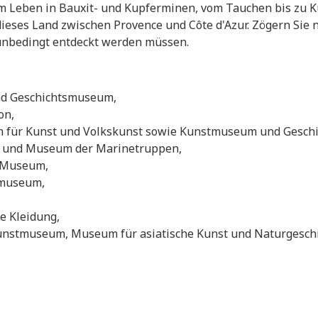
m Leben in Bauxit- und Kupferminen, vom Tauchen bis zu K
eses Land zwischen Provence und Côte d'Azur. Zögern Sie ni
e unbedingt entdeckt werden müssen.
d Geschichtsmuseum,
on,
m für Kunst und Volkskunst sowie Kunstmuseum und Gesc
m und Museum der Marinetruppen,
d Museum,
emuseum,
e Kleidung,
nstmuseum, Museum für asiatische Kunst und Naturgeschi