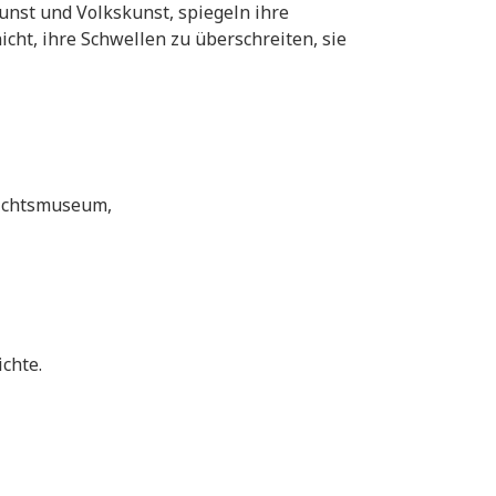
unst und Volkskunst, spiegeln ihre
cht, ihre Schwellen zu überschreiten, sie
hichtsmuseum,
chte.