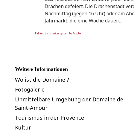
Drachen gefeiert. Die Drachenstadt ve
Nachmittag (gegen 16 Uhr) oder am Aben
Jahrmarkt, die eine Woche dauert.
FaLang translation system by Faboba
Weitere Informationen
Wo ist die Domaine ?
Fotogalerie
Unmittelbare Umgebung der Domaine de
Saint-Amour
Tourismus in der Provence
Kultur