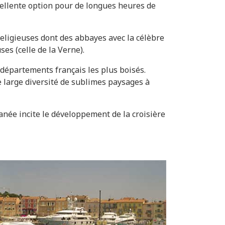
cellente option pour de longues heures de
eligieuses dont des abbayes avec la célèbre
es (celle de la Verne).
 départements français les plus boisés.
ne large diversité de sublimes paysages à
ranée incite le développement de la croisière