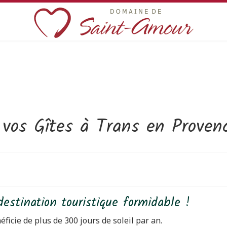
 vos Gîtes à Trans en Provenc
stination touristique formidable !
éficie de plus de 300 jours de soleil par an.