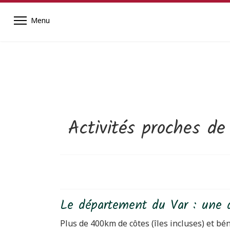
Activités proches de
Le département du Var : une de
Plus de 400km de côtes (îles incluses) et bén