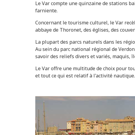
Le Var compte une quinzaine de stations bal
farniente.
Concernant le tourisme culturel, le Var rec
abbaye de Thoronet, des églises, des couvent
La plupart des parcs naturels dans les régi
Au sein du parc national régional de Verdon 
savoir des reliefs divers et variés, maquis, î
Le Var offre une multitude de choix pour tou
et tout ce qui est relatif à l'activité nautique.