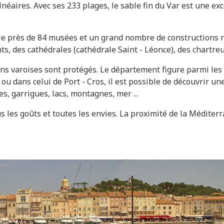
néaires. Avec ses 233 plages, le sable fin du Var est une ex
èle près de 84 musées et un grand nombre de constructions r
s, des cathédrales (cathédrale Saint - Léonce), des chartreus
ons varoises sont protégés. Le département figure parmi les
ou dans celui de Port - Cros, il est possible de découvrir u
les, garrigues, lacs, montagnes, mer ...
s les goûts et toutes les envies. La proximité de la Méditer