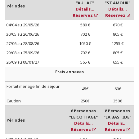
"AU LAC"
"ST AMOUR"
Périodes
Détails...
Détails...
Réservez
Réservez
04/04 au 29/05/26
580 €
670 €
30/05 au 26/06/26
702 €
805 €
27/06 au 28/08/26
1050 €
1255 €
29/08 au 25/09/26
702 €
805 €
26/09 au 08/01/27
565 €
655 €
Frais annexes
Forfait ménage fin de séjour
45€
60€
Caution
250€
350€
6 Personnes
8 Personnes
"LE COTTAGE"
"LA BASTIDE"
Périodes
Détails...
Détails...
Réservez
Réservez